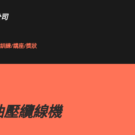
跳到主要內容
公司
訓練/講座/獎狀
油壓纜線機