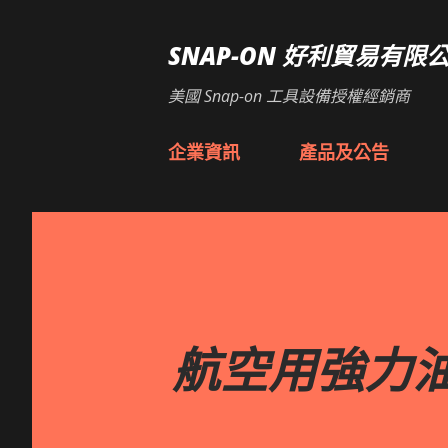
SNAP-ON 好利貿易有限
美國 Snap-on 工具設備授權經銷商
企業資訊
產品及公告
航空用強力