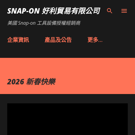
跳到主要內容
SNAP-ON 好利貿易有限公司
美國 Snap-on 工具設備授權經銷商
企業資訊
產品及公告
更多…
2026 新春快樂